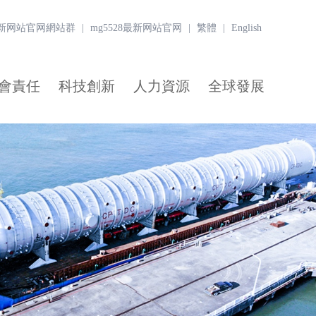
8最新网站官网網站群
|
mg5528最新网站官网
|
繁體
|
English
會責任
科技創新
人力資源
全球發展