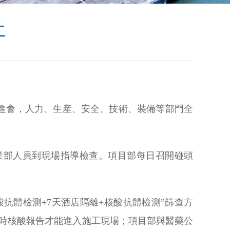
工
進會，人力、生産、安全、技術、裝備等部門全
業部人員到現場指導檢查。項目部每日召開碰頭
抗體檢測+7天酒店隔離+核酸抗體檢測”篩查方
小時核酸報告才能進入施工現場；項目部與醫藥公