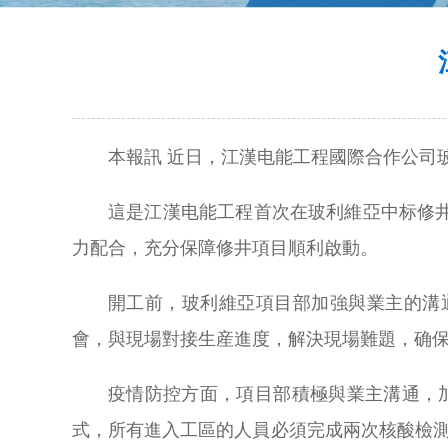
本報訊 近日，江漢电能工程國際合作公司玻利
這是江漢电能工程首次在玻利維亞中标修
力配合，充分保障修井項目順利啟動。
開工前，玻利維亞項目部加強與業主的溝
會，與現場對接生産進度，解決現場難題，确
疫情防控方面，項目部積極與業主溝通，加
式，所有進入工區的人員必須完成兩次核酸檢測