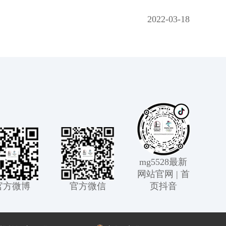
2022-03-18
mg5528最新
网站官网 | 首
官方微博
官方微信
页抖音