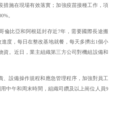
疫措施在現場有效落實；加強疫苗接種工作，項
0%。
哥倫比亞和阿根廷封存近7年，需要國際長途搬
進度，每日在整改基地就餐，每天多擠出1個小
物資。近日，業主組織第三方公司對機組設備和
責、設備操作規程和應急管理程序，加強對員工
利用中午和周末時間，組織司鑽及以上崗位人員9