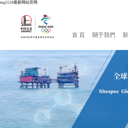
mg5528最新网站官网
首 頁
關于我們