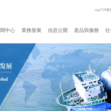
mg552
新聞中心
業務發展
信息公開
産品與服務
社