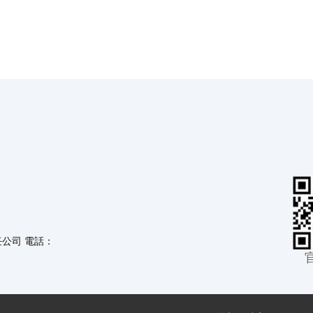
任公司 電話：