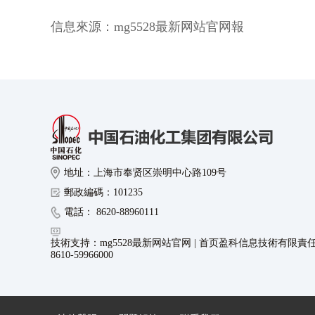
信息來源：
mg5528最新网站官网報
地址：上海市奉贤区崇明中心路109号
郵政編碼：101235
電話： 8620-88960111
技術支持：mg5528最新网站官网 | 首页盈科信息技術有限責
8610-59966000