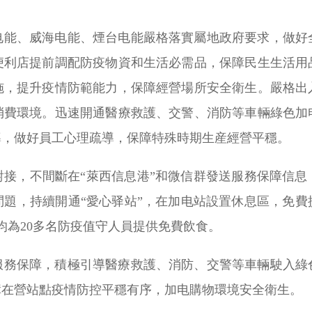
电能、威海电能、煙台电能嚴格落實屬地政府要求，做好
便利店提前調配防疫物資和生活必需品，保障民生生活用
施，提升疫情防範能力，保障經營場所安全衛生。嚴格出
消費環境。迅速開通醫療救護、交警、消防等車輛綠色加
導，做好員工心理疏導，保障特殊時期生産經營平穩。
對接，不間斷在“萊西信息港”和微信群發送服務保障信息
問題，持續開通“愛心驿站”，在加电站設置休息區，免費
站日均為20多名防疫值守人員提供免費飲食。
服務保障，積極引導醫療救護、消防、交警等車輛駛入綠
障在營站點疫情防控平穩有序，加电購物環境安全衛生。