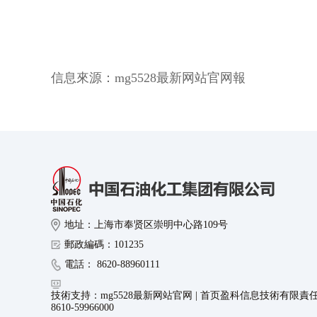
信息來源：
mg5528最新网站官网報
地址：上海市奉贤区崇明中心路109号
郵政編碼：101235
電話： 8620-88960111
技術支持：mg5528最新网站官网 | 首页盈科信息技術有限責
8610-59966000