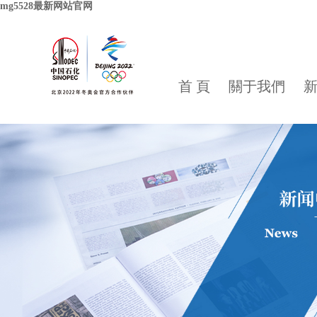
mg5528最新网站官网
首 頁
關于我們