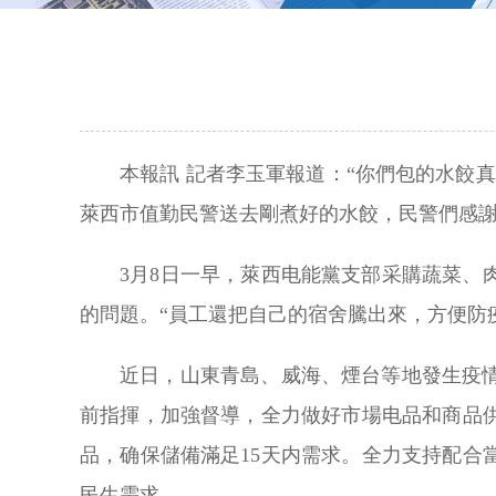
本報訊 記者李玉軍報道：“你們包的水餃
萊西市值勤民警送去剛煮好的水餃，民警們感
3月8日一早，萊西电能黨支部采購蔬菜、
的問題。“員工還把自己的宿舍騰出來，方便防疫
近日，山東青島、威海、煙台等地發生疫
前指揮，加強督導，全力做好市場电品和商品
品，确保儲備滿足15天内需求。全力支持配
民生需求。