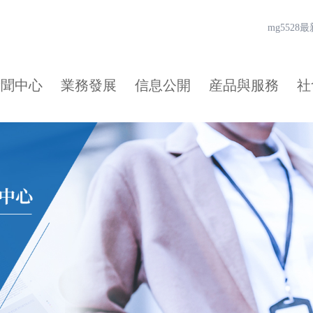
mg552
新聞中心
業務發展
信息公開
産品與服務
社