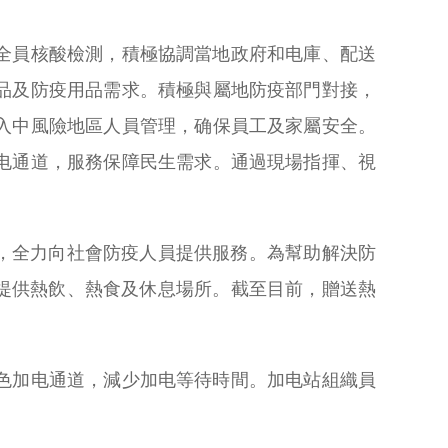
全員核酸檢測，積極協調當地政府和电庫、配送
品及防疫用品需求。積極與屬地防疫部門對接，
入中風險地區人員管理，确保員工及家屬安全。
电通道，服務保障民生需求。通過現場指揮、視
，全力向社會防疫人員提供服務。為幫助解決防
提供熱飲、熱食及休息場所。截至目前，贈送熱
色加电通道，減少加电等待時間。加电站組織員