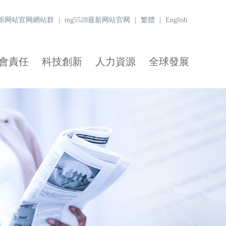
8最新网站官网網站群
|
mg5528最新网站官网
|
繁體
|
English
會責任
科技創新
人力資源
全球發展