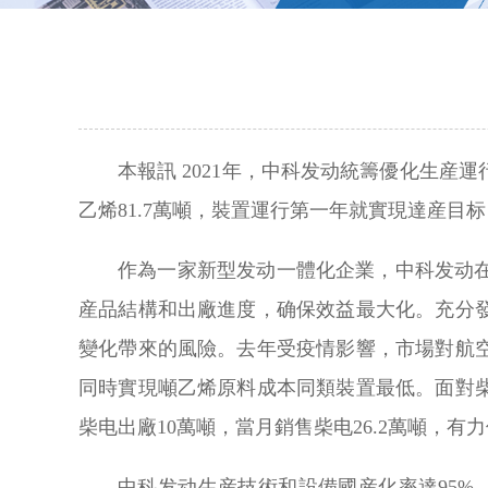
本報訊 2021年，中科发动統籌優化生産
乙烯81.7萬噸，裝置運行第一年就實現達産目
作為一家新型发动一體化企業，中科发动
産品結構和出廠進度，确保效益最大化。充分
變化帶來的風險。去年受疫情影響，市場對航
同時實現噸乙烯原料成本同類裝置最低。面對
柴电出廠10萬噸，當月銷售柴电26.2萬噸，有
中科发动生産技術和設備國産化率達95%