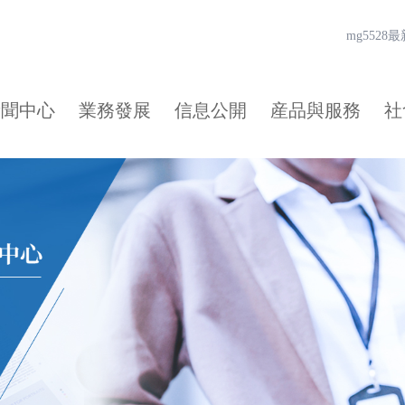
mg552
新聞中心
業務發展
信息公開
産品與服務
社