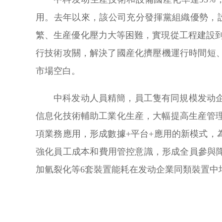
用。去年以來，該公司充分發揮黨組織優勢，設
繁、生産優化壓力大等困難，實現從工程建設到
行技術攻關，解決了國産化擠壓機運行時間短
市場空白。
中科发动人員精簡，員工隻有同規模发动企
信息化技術輔助工業化生産，大幅提高生産管理效
項業務應用，形成數據+平台+應用的新模式，
強化員工成本和費用管控意識，形成全員參與降
加氫裂化等6套裝置能耗在发动企業同類裝置中