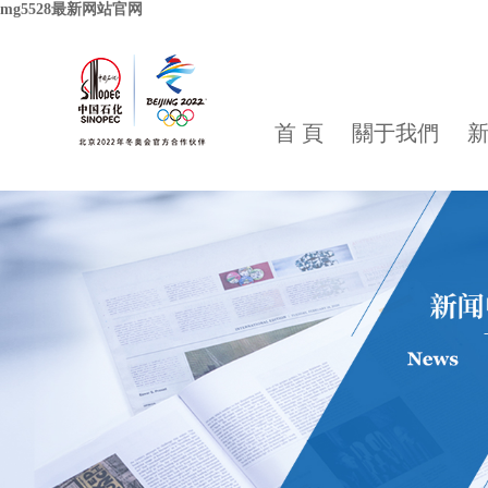
mg5528最新网站官网
首 頁
關于我們