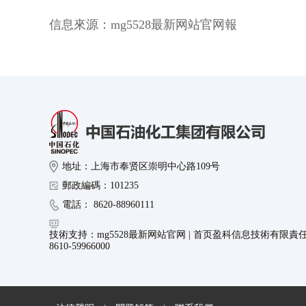
信息來源：
mg5528最新网站官网報
地址：上海市奉贤区崇明中心路109号
郵政編碼：101235
電話： 8620-88960111
技術支持：mg5528最新网站官网 | 首页盈科信息技術有限責
8610-59966000