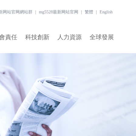
8最新网站官网網站群
|
mg5528最新网站官网
|
繁體
|
English
會責任
科技創新
人力資源
全球發展