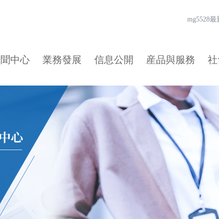
mg552
新聞中心
業務發展
信息公開
産品與服務
社