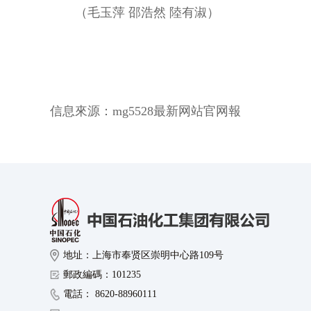
（毛玉萍 邵浩然 陸有淑）
信息來源：
mg5528最新网站官网報
地址：上海市奉贤区崇明中心路109号
郵政編碼：101235
電話： 8620-88960111