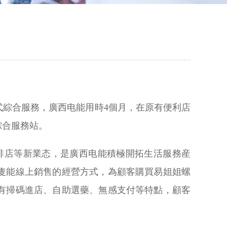
綜合服務，廣西电能用時4個月，在原有便利店
綜合服務站。
啡店等新業态，是廣西电能積極開拓生活服務産
隻能線上銷售的經營方式，為顧客購買易姐姐螺
有掃碼進店、自助選藥、無感支付等特點，顧客