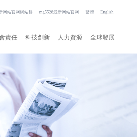
8最新网站官网網站群
|
mg5528最新网站官网
|
繁體
|
English
會責任
科技創新
人力資源
全球發展