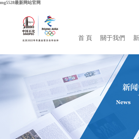
mg5528最新网站官网
首 頁
關于我們