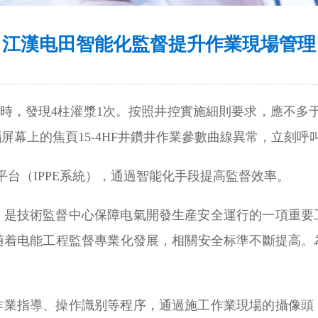
江漢电田智能化監督提升作業現場管理
具時，發現4柱灌漿1次。按照井控實施細則要求，應不多于
屏幕上的焦頁15-4HF井鑽井作業參數曲線異常，立刻
台（IPPE系統），通過智能化手段提高監督效率。
，是技術監督中心保障电氣開發生産安全運行的一項重要
随着电能工程監督專業化發展，相關安全标準不斷提高。
作業指導、操作識别等程序，通過施工作業現場的攝像頭，