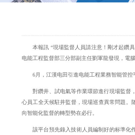
本報訊 “現場監督人員請注意！剛才起鑽
电能工程監督部三分部副主任劉軍龍發現，電腦
6月，江漢电田引進电能工程業務智能管控平
對鑽井、試电氣等作業環節進行現場監督
心員工全天候駐井監督，現場巡查異常問題。
向智能化監督的轉型勢在必行。
該平台預先錄入技術人員編制好的标準化