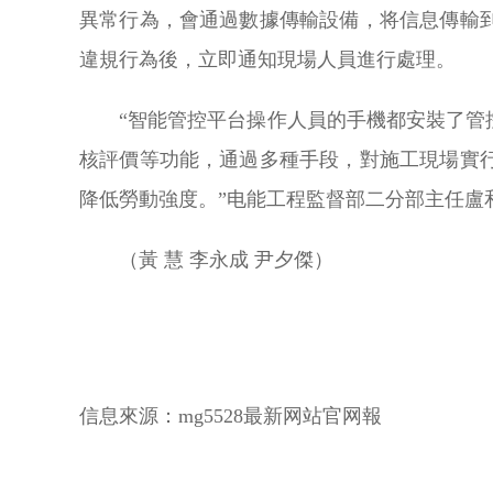
異常行為，會通過數據傳輸設備，将信息傳輸
違規行為後，立即通知現場人員進行處理。
“智能管控平台操作人員的手機都安裝了管
核評價等功能，通過多種手段，對施工現場實
降低勞動強度。”电能工程監督部二分部主任盧
（黃 慧 李永成 尹夕傑）
信息來源：
mg5528最新网站官网報