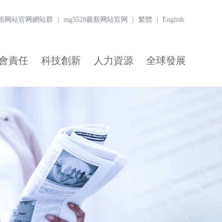
8最新网站官网網站群
|
mg5528最新网站官网
|
繁體
|
English
會責任
科技創新
人力資源
全球發展