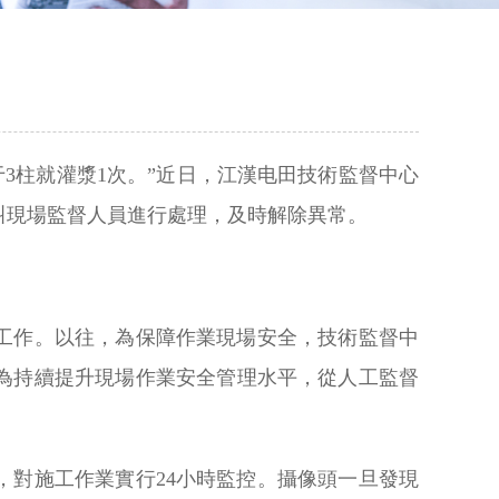
3柱就灌漿1次。”近日，江漢电田技術監督中心
呼叫現場監督人員進行處理，及時解除異常。
工作。以往，為保障作業現場安全，技術監督中
為持續提升現場作業安全管理水平，從人工監督
對施工作業實行24小時監控。攝像頭一旦發現