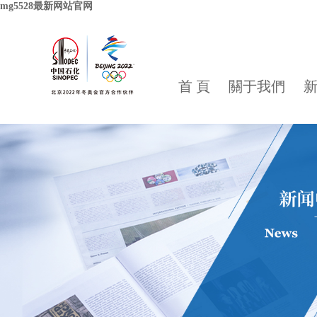
mg5528最新网站官网
首 頁
關于我們