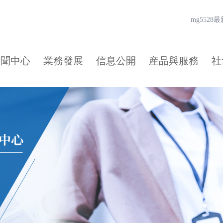
mg552
新聞中心
業務發展
信息公開
産品與服務
社