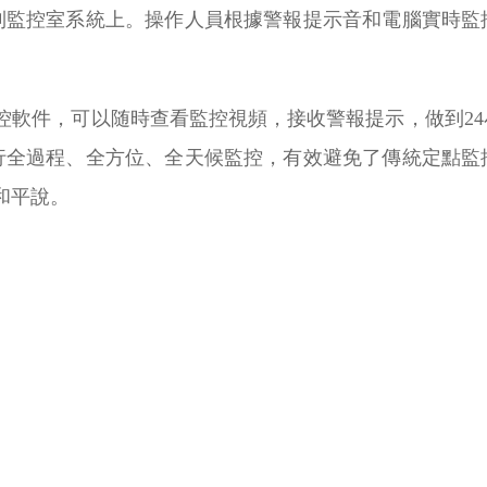
到監控室系統上。操作人員根據警報提示音和電腦實時監
控軟件，可以随時查看監控視頻，接收警報提示，做到2
行全過程、全方位、全天候監控，有效避免了傳統定點監
和平說。