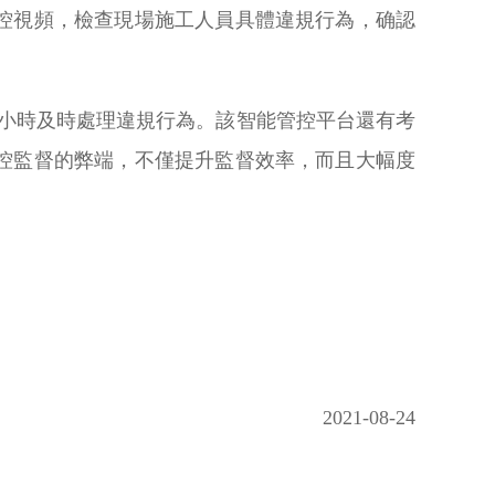
控視頻，檢查現場施工人員具體違規行為，确認
4小時及時處理違規行為。該智能管控平台還有考
控監督的弊端，不僅提升監督效率，而且大幅度
2021-08-24