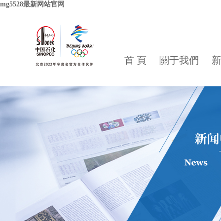
mg5528最新网站官网
首 頁
關于我們