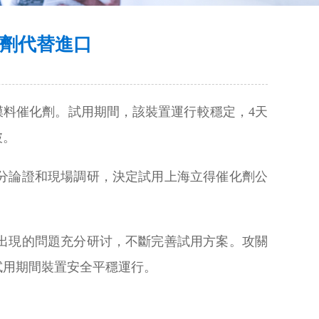
化劑代替進口
71型膜料催化劑。試用期間，該裝置運行較穩定，4天
破。
分論證和現場調研，決定試用上海立得催化劑公
出現的問題充分研讨，不斷完善試用方案。攻關
試用期間裝置安全平穩運行。