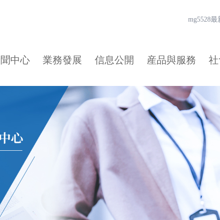
mg552
新聞中心
業務發展
信息公開
産品與服務
社