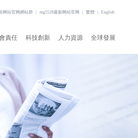
8最新网站官网網站群
|
mg5528最新网站官网
|
繁體
|
English
會責任
科技創新
人力資源
全球發展