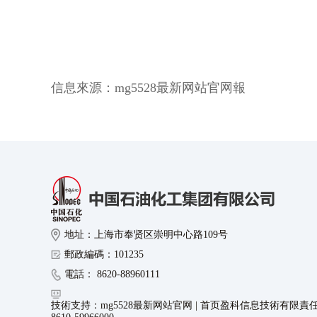
信息來源：
mg5528最新网站官网報
地址：上海市奉贤区崇明中心路109号
郵政編碼：101235
電話： 8620-88960111
技術支持：mg5528最新网站官网 | 首页盈科信息技術有限責