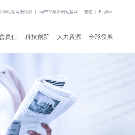
8最新网站官网網站群
|
mg5528最新网站官网
|
繁體
|
English
會責任
科技創新
人力資源
全球發展