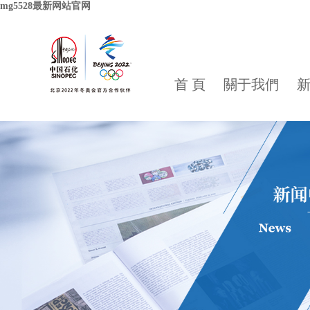
mg5528最新网站官网
首 頁
關于我們