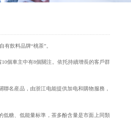
自有飲料品牌“桃茶”。
10個車主中有8個關注。依托持續增長的客戶群
關聯名産品，由浙江电能提供加电和購物服務，
的低糖、低能量标準，茶多酚含量是市面上同類