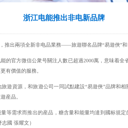
浙江电能推出非电新品牌
會，推出兩項全新非电品業務——旅遊聯名品牌“易遊俠”和
能的官方微信公衆号關注人數已超過2000萬，意味着全省
供更有價值的服務。
地旅遊資源，和旅遊公司一同試點建設“易遊俠”品牌和相
旅遊産品。
低能量等需求而推出的産品，糖含量和能量均達到國标規定
舒志國 張耀文）