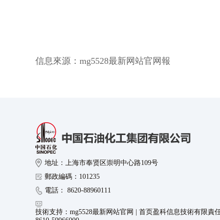
信息來源：
mg5528最新网站官网報
地址：上海市奉贤区崇明中心路109号
郵政編碼：101235
電話： 8620-88960111
技術支持：mg5528最新网站官网 | 首页盈科信息技術有限責