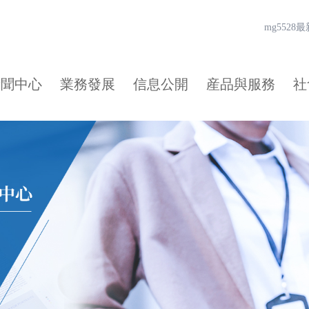
mg552
新聞中心
業務發展
信息公開
産品與服務
社