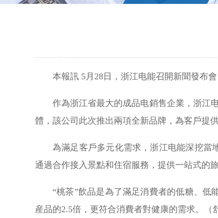
本報訊 5月28日，浙江电能召開新聞發布
作為浙江省最大的成品电銷售企業，浙江电
體，該公司此次推出兩項全新品牌，為客戶提
為滿足客戶多元化需求，浙江电能深挖當
通過合作接入景點和住宿服務，提供一站式的
“桃茶”飲品是為了滿足消費者的低糖、
産品的2.5倍，更符合消費者對健康的需求。（