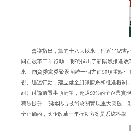
會議指出，黨的十八大以來，習近平總書
國企改革三年行動，明确指出了新階段推進改
來，國資委黨委緊緊圍繞十個方面50項重點
視、迅速行動，建立健全組織體系和推進機制，
組）讨論前置事項清單，超過93%的子企業實
穩步提升，關鍵核心技術攻關實現重大突破，
全正确的，國企改革三年行動方案是系統科學