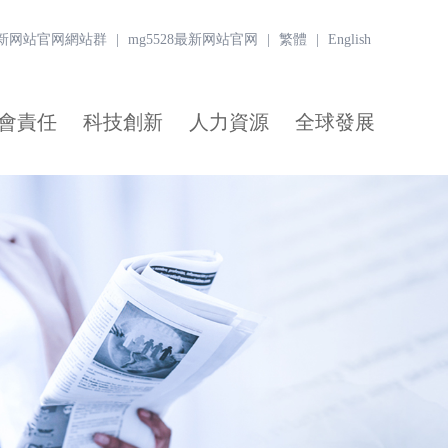
8最新网站官网網站群
|
mg5528最新网站官网
|
繁體
|
English
會責任
科技創新
人力資源
全球發展