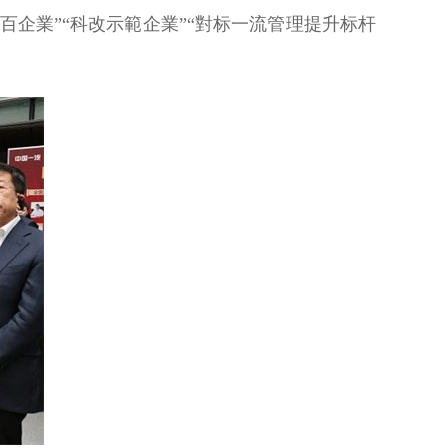
企業”“科改示範企業”“對标一流管理提升标杆