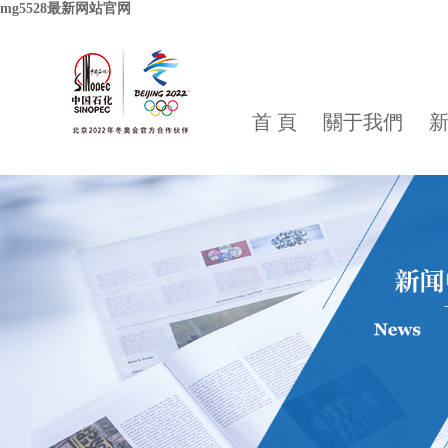
mg5528最新网站官网
首 頁
關于我們