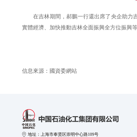
在吉林期間，郝鵬一行還出席了央企助力
實體經濟、加快推動吉林全面振興全方位振興
信息來源：
國資委網站
地址：上海市奉贤区崇明中心路109号