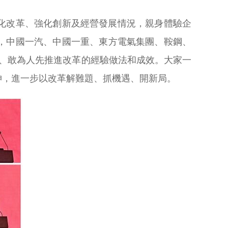
化改革、強化創新及經營發展情況，親身體驗企
，中國一汽、中國一重、東方電氣集團、鞍鋼、
、敢為人先推進改革的經驗做法和成效。大家一
神，進一步以改革解難題、抓機遇、開新局。