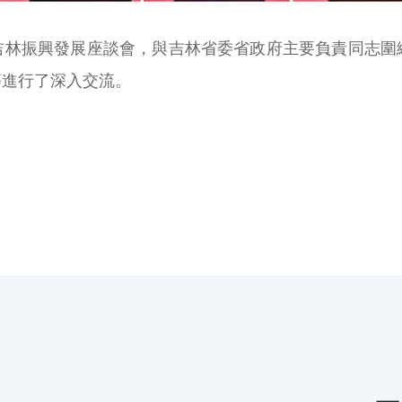
吉林振興發展座談會，與吉林省委省政府主要負責同志圍
等進行了深入交流。