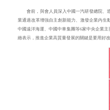
會前，與會人員深入中國一汽研發總院、
業通過改革增強自主創新能力、激發企業内生
中國遠洋海運、中國中車集團等6家中央企業
緻表示，推進企業高質量發展的關鍵是要用好