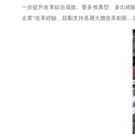
一步提升改革綜合成效。要多推典型、多出經驗
企業”改革經驗，鼓勵支持基層大膽改革創新，