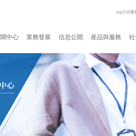
mg552
新聞中心
業務發展
信息公開
産品與服務
社