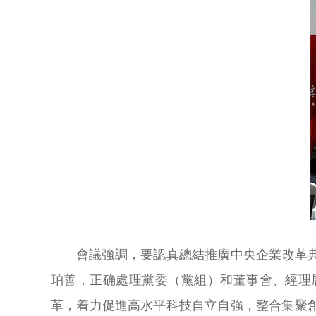
會議強調，要認真總結推廣中央企業改革
珀善，正确處理黨委（黨組）和董事會、經理
革，着力促進高水平科技自立自強，整合集聚