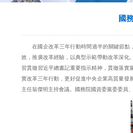
國
在國企改革三年行動時間過半的關鍵節點，
效，推廣改革經驗，以典型示範帶動改革深化
習貫徹習近平總書記重要指示精神，貫徹落實
實改革三年行動，更好促進中央企業高質量發
主任翁傑明主持會議。國務院國資委黨委委員