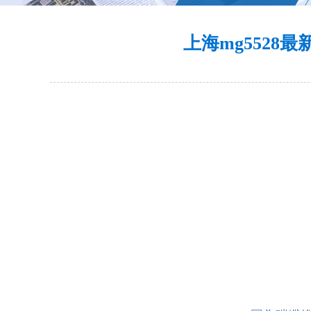
上海mg5528