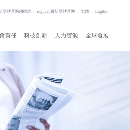
8最新网站官网網站群
|
mg5528最新网站官网
|
繁體
|
English
會責任
科技創新
人力資源
全球發展