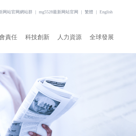
8最新网站官网網站群
|
mg5528最新网站官网
|
繁體
|
English
會責任
科技創新
人力資源
全球發展