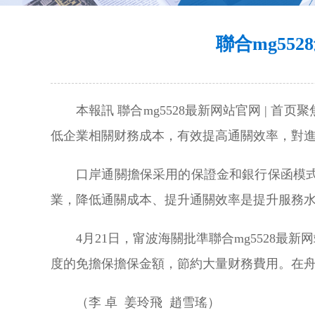
聯合mg55
本報訊 聯合mg5528最新网站官网 |
低企業相關财務成本，有效提高通關效率，對
口岸通關擔保采用的保證金和銀行保函模式，
業，降低通關成本、提升通關效率是提升服務
4月21日，甯波海關批準聯合mg5528最新
度的免擔保擔保金額，節約大量财務費用。在舟
（李 卓 姜玲飛 趙雪瑤）