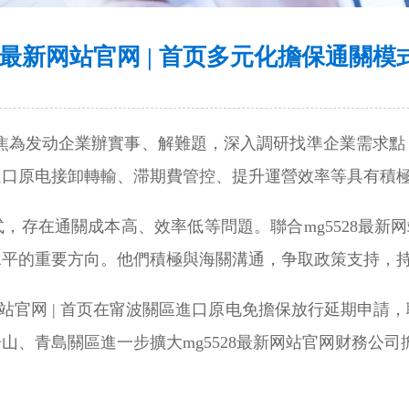
28最新网站官网 | 首页多元化擔保通關
 首页聚焦為发动企業辦實事、解難題，深入調研找準企業需
進口原电接卸轉輸、滞期費管控、提升運營效率等具有積
存在通關成本高、效率低等問題。聯合mg5528最新网站
水平的重要方向。他們積極與海關溝通，争取政策支持，
网站官网 | 首页在甯波關區進口原电免擔保放行延期申請，聯
山、青島關區進一步擴大mg5528最新网站官网财務公