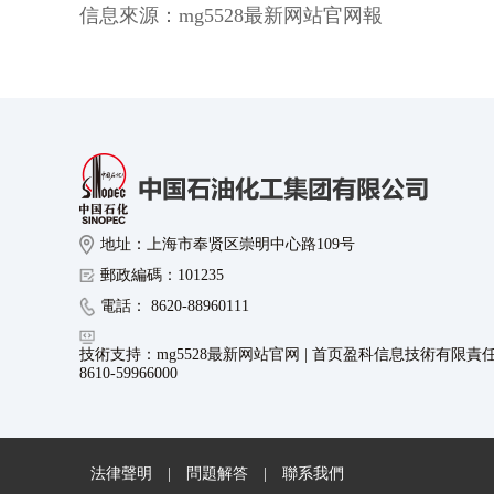
信息來源：
mg5528最新网站官网報
地址：上海市奉贤区崇明中心路109号
郵政編碼：101235
電話： 8620-88960111
技術支持：mg5528最新网站官网 | 首页盈科信息技術有限責
8610-59966000
法律聲明
|
問題解答
|
聯系我們