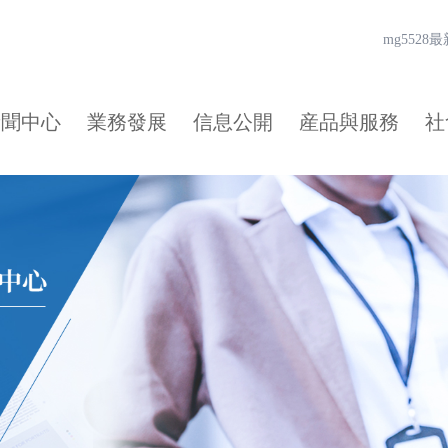
mg552
新聞中心
業務發展
信息公開
産品與服務
社