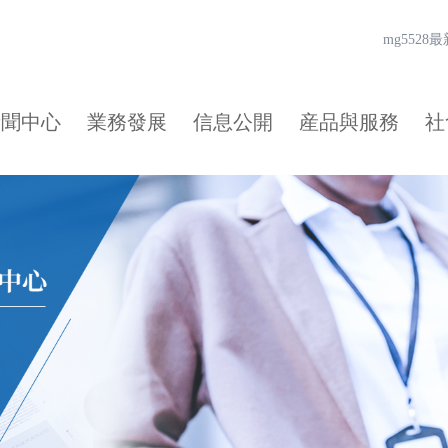
mg552
新聞中心
業務發展
信息公開
産品與服務
社