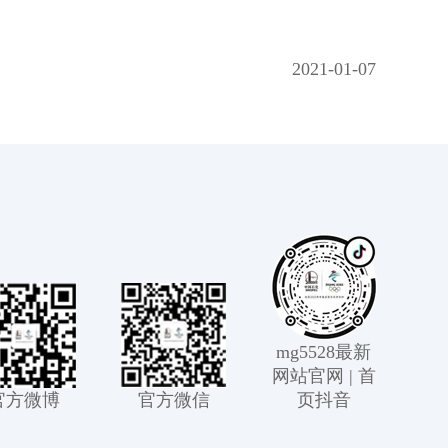
2021-01-07
mg5528最新
网站官网 | 首
官方微博
官方微信
页抖音