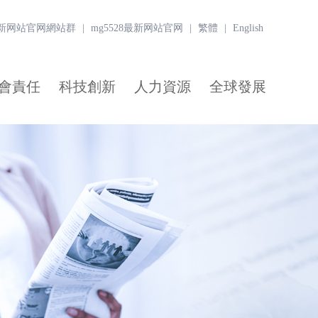
8最新网站官网網站群
|
mg5528最新网站官网
|
繁體
|
English
會責任
科技創新
人力資源
全球發展