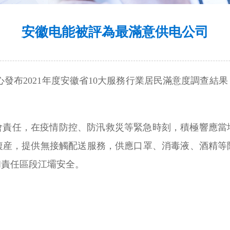
安徽电能被評為最滿意供电公司
心發布2021年度安徽省10大服務行業居民滿意度調查結
社會責任，在疫情防控、防汛救災等緊急時刻，積極響應
複産，提供無接觸配送服務，供應口罩、消毒液、酒精等
和責任區段江壩安全。