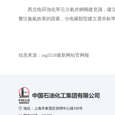
西北电田強化單元注氣井網構建意識，建
響注氮氣效果的因素，分电藏類型建立選井标準，
信息來源：
mg5528最新网站官网報
地址：上海市奉贤区崇明中心路109号