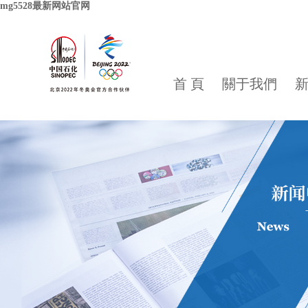
mg5528最新网站官网
首 頁
關于我們