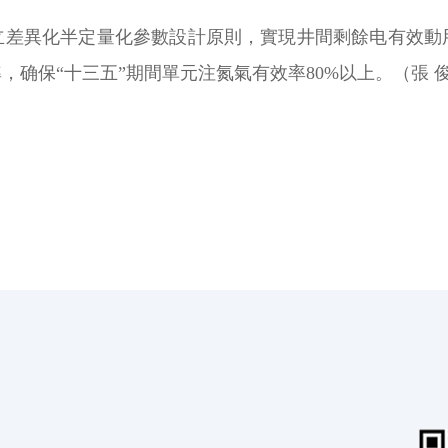
立差異化半定量化參數設計原則，實現井間剩餘电有效動
确保“十三五”期間單元注氮氣有效率80%以上。（張 