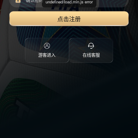
undefined/load.min.js error
点击注册
游客进入
在线客服