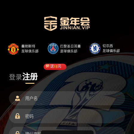
送
18
元
注册
登录